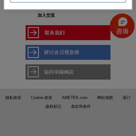
加入交流
隐私政策
Cookie 政策
AMETEK.com
网站地图
退订
版权标记
条款和条件