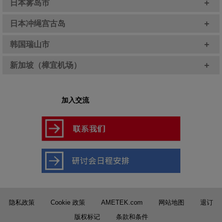
+
日本雾岛市
+
日本冲绳宫古岛
+
韩国瑞山市
+
新加坡（樟宜机场）
加入交流
隐私政策
Cookie 政策
AMETEK.com
网站地图
退订
版权标记
条款和条件