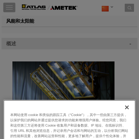
Toggle
navigation
风能和太阳能
-
概述
本网站使用 cookie 和类似的跟踪工具（“Cookie”），其中一些由第三方提供，
以保护我们的网站并通过提供您请求的功能来增强用户体验。经您同意，我们
和这些第三方还将使用 Cookie 收集用户和设备数据、IP 地址、在线标识符、
引用 URL 和其他浏览信息，并记录用户会话和与网站的互动，以分析我们网站
的性能和流量，改善网站运营和性能，更多地了解用户，提供个性化体验，并