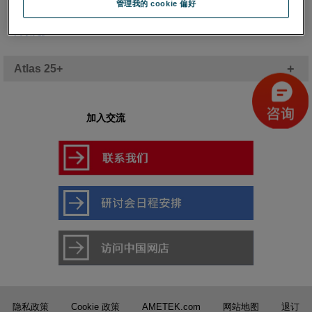
管理我的 cookie 偏好
个测试样品、组件和完整系统的日光辐射测量，Atlas Testing
Services提供了耐久性和性能/合格测试。
阅读更多
+
Atlas 25+
加入交流
隐私政策
Cookie 政策
AMETEK.com
网站地图
退订