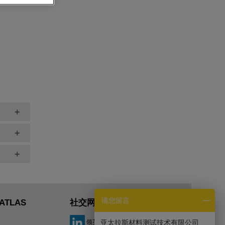
+
+
+
请您留言
ATLAS
社交网络
领英
亚太拉斯材料测试技术有限公司