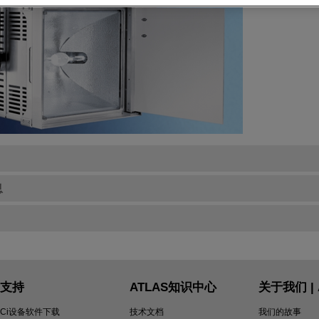
息
支持
ATLAS知识中心
关于我们 | 
Ci设备软件下载
技术文档
我们的故事