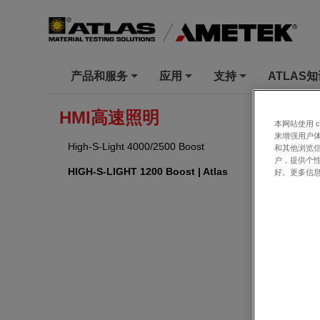
产品和服务
应用
支持
ATLAS
+
+
+
ATLAS
»
产
HMI高速照明
本网站使用 
来增强用户体
HIGH-S
High-S-Light 4000/2500 Boost
和其他浏览
户，提供个
HIGH-S-LIGHT 1200 Boost | Atlas
好。更多信
概述
Atlas
气囊的测