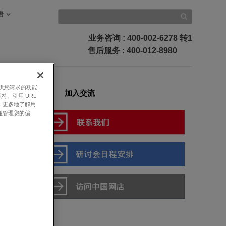
语
业务咨询
: 400-002-6278 转1
售后服务
: 400-012-8980
提供您请求的功能
加入交流
符、引用 URL
，更多地了解用
钮管理您的偏
-
现代安全