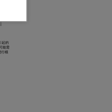
引起的
可能需
进行模