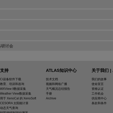
络研讨会
支持
ATLAS知识中心
关于我们 | 
Ci设备软件下载
技术文档
我们的故事
教育、培训和咨询
视频和网络广播
使命宣言
WXView II数据采集
天气概况总结报告
资格认证
Weather View数据采集
手册
工作机会
用于 XenoCal 的 XenoSoft
Archive
供应商中心
CESORA 太阳能计算
条款和条件
动态天气查询
辐照/持续时间估测器