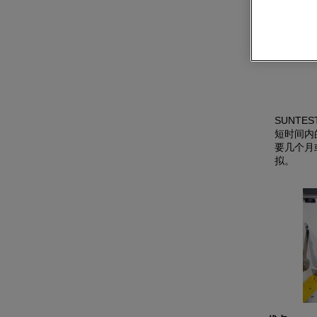
SUNT
短时间内
要几个月
拟。