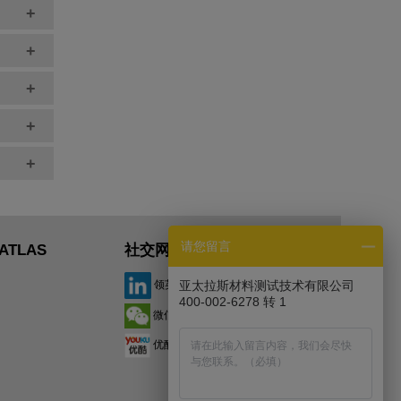
+
+
+
+
+
请您留言
ATLAS
社交网络
领英
亚太拉斯材料测试技术有限公司
400-002-6278 转 1
微信
优酷