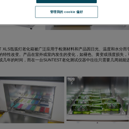
管理我的 cookie 偏好
EST XLS氙弧灯老化箱被广泛应用于检测材料和产品因日光、温度和水分而
的特性改变。产品在室外或室内发生的变化，如褪色、黄变或强度损失，
或几年的时间，而在一台SUNTEST老化测试仪器中往往只需要几周就能