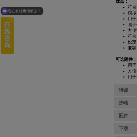
优点：
符合
现在有优惠活动么？
模拟
用于
易于
方便
符合
设定
兼容 
可选附件
用于
方便
用于
特点
选项
配件
下载