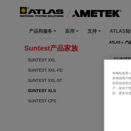
产品和服务
应用
支持
ATLAS
+
+
+
ATLAS
»
产
Suntest产品家族
SUNTE
SUNTEST XXL
SUNTEST XXL-FD
用于耐候
本网站使用 
来增强用户体
SUNTEST XXL-ST
和其他浏览
概述
户，提供个
SUNTEST XLS
好。更多信
SUNTEST CPS
现代化台
SUNT