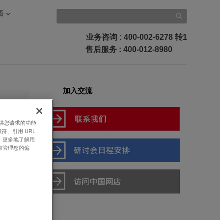
语
业务咨询
: 400-002-6278 转1
售后服务
: 400-012-8980
加入交流
提供您请求的功能
符、引用 URL
，更多地了解用
-
钮管理您的偏
配件，让