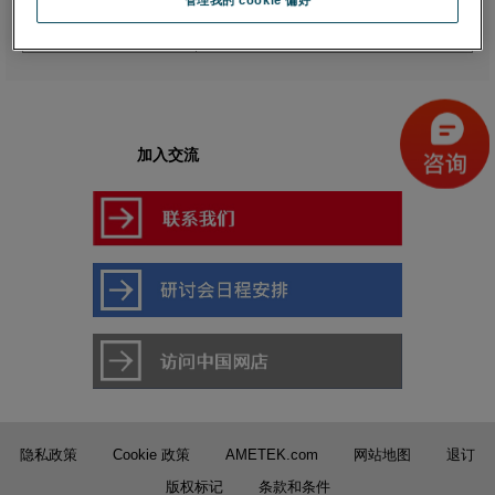
管理我的 cookie 偏好
Grey Scale Evaluation
DIN EN 20105-A02
ISO 105 A02
加入交流
隐私政策
Cookie 政策
AMETEK.com
网站地图
退订
版权标记
条款和条件