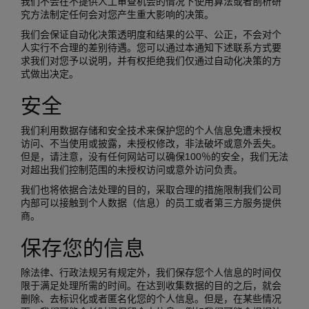
我们不会在不提供人工审查机会的情况下使用算法或者剖析研
究方法制定任何会对您产生重大影响的决策。
我们会保证自动化决策透明度和结果的公平、公正，不会对个
人实行不合理的差别待遇。您可以通过本通知下述联系方式要
求我们对您予以说明，并有权拒绝我们仅通过自动化决策的方
式做出决定。
安全
我们利用数据存储和安全技术来保护您的个人信息免遭未授权
访问、不当使用或披露，未授权修改，非法破坏或意外丢失。
但是，请注意，没有任何网站可以确保100％的安全，我们无法
对超出我们控制范围的未授权访问或意外访问负责。
我们也将依据合法处理的目的，采取合理的措施限制我们公司
内部可以接触到个人数据（信息）的员工或者第三方服务提供
商。
保存您的信息
除法律、行政法规另有规定外，我们保存您个人信息的时间仅
限于满足处理所需的时间。在达到收集数据的目的之后，就会
删除、去标识化或者匿名化您的个人信息。但是，在某些情况