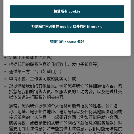
您提供的信息
接受所有 cookie
在使用本网站、与我们开展业务或设法与我们开展业务时，您
拒绝除严格必要性 cookie 以外的所有 cookie
可以通过以下方式主动向我们提供个人信息：
在我们的网站、商展或是任何我们开展业务的工作地点填写表
管理我的 cookie 偏好
单（例如，“联系我们”表单）；
从我们的网站下载文件和/或应用程序；
订阅电子报或其他信息；
根据我们的联系信息给我们致电、发电子邮件等；
通过第三方平台（如适用）；
申请职位、工作实习或短期实习；或
您提供给我们的其他信息。例如您与我们的详细通信内容，包
括您与我们的销售人员、客服人员的互动内容，以及通过社交
媒体渠道进行联系的相关内容。
通常，您向我们提供的个人信息可能包括您的姓名、公司名
称、地址、电子邮件地址、电话号码以及任何其他解决疑问或
投诉所需的个人信息。与您签订合同（例如可能是就业合同、
购买协议，或者是诸如从我们的网站下载信息的服务条款）时
需要用到上述信息；若未能提供上述信息，我们可能无法提供