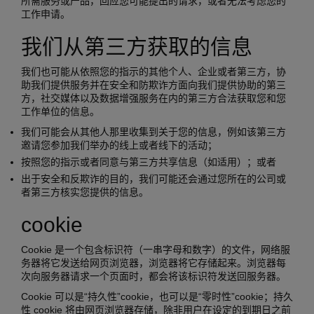
所需服务或产品，回应您可能提出的请求，或者无法考虑您的
工作申请。
我们从第三方获取的信息
我们也可能从依照您的指示的其他个人、企业或者第三方，协
助我们提供服务并在安全和防欺诈方面向我们提供协助的第三
方，社交媒体以及数据增强服务在内的第三方合法获取您和您
工作单位的信息。
我们可能会从其他人那里收集到关于您的信息，例如该第三方
邀请您参加我们举办的线上或者线下的活动；
按照您的指示或者同意与第三方共享信息（如适用）；或者
出于安全和反欺诈的目的，我们可能还会通过您所在的公司或
者第三方核实您提供的信息。
cookie
Cookie 是一个包含标识符（一串字母和数字）的文件，网络服
务器将它发送给网页浏览器，浏览器将它存储起来。浏览器每
次向服务器请求一个页面时，都会将该标识符发送回服务器。
Cookie 可以是“持久性”cookie，也可以是“零时性”cookie；持久
性 cookie 将由网页浏览器存储，除非用户在设定的到期日之前