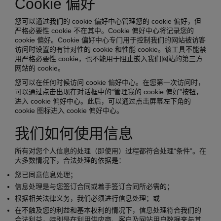
Cookie 偏好
您可以通过我们的 cookie 偏好中心管理您的 cookie 偏好，但
严格必要性 cookie 不在其中。Cookie 偏好中心将记录您的
cookie 偏好。Cookie 偏好中心专门用于控制我们的网站被访客
访问时设置的有针对性的 cookie 和性能 cookie。该工具不能禁
用严格必要性 cookie，也不能用于阻止嵌入我们网站的第三方
网站的 cookie。
您可以在任何时候访问 cookie 偏好中心。在您第一次访问时，
可以通过点击出现在对话框中的“管理我的 cookie 偏好”按钮，
进入 cookie 偏好中心。此后，可以通过点击屏幕左下角的
cookie 图标进入 cookie 偏好中心。
我们如何使用信息
所有对您个人信息的处理（即使用）过程都符合处理“条件”。在
大多数情况下，合法处理的依据是：
您已同意信息处理；
信息处理是与您签订合同或着手签订合同所必需的；
根据相关法律义务，我们必须进行信息处理；或
在不触及您的利益和基本权利的情况下，信息处理符合我们的
合法利益，特别是在利用供应商、客户及网站用户数据来与其