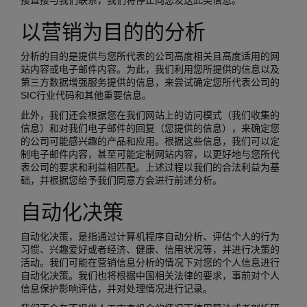
接直接与我们联系，我们将停止向您发送此类信息。
以营销为目的的分析
分析的目的是提供与您所代表的公司高度相关且高度适用的网
站内容或电子邮件内容。为此，我们利用您所提供的信息以及
第三方数据增强服务提供的信息，来尝试确定您所代表公司的
SIC行业代码和其他重要信息。
此外，我们还会根据您在我们网站上的访问模式（我们收集的
信息）和对我们电子邮件的回复（您提供的信息），来确定您
的公司可能感兴趣的产品和应用。根据这些信息，我们可以定
制电子邮件内容，甚至可能定制网站内容，以更好地与您所代
表公司的要求和利益相匹配。上述过程以我们的合法利益为基
础，并根据您给予我们同意方会进行前述分析。
自动化决策
自动化决策，是指通过计算机程序自动分析、评估个人的行为
习惯、兴趣爱好或者经济、健康、信用状况等，并进行决策的
活动。我们可能在营销信息分析的情况下对您的个人信息进行
自动化决策。我们也将根据中国相关法律的要求，事前对个人
信息保护影响评估，并对处理情况进行记录。