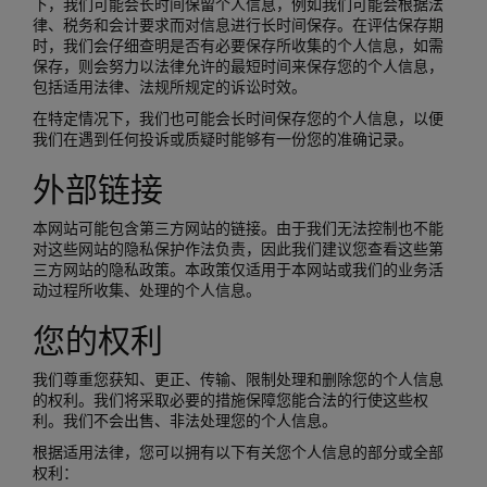
下，我们可能会长时间保留个人信息，例如我们可能会根据法
律、税务和会计要求而对信息进行长时间保存。在评估保存期
时，我们会仔细查明是否有必要保存所收集的个人信息，如需
保存，则会努力以法律允许的最短时间来保存您的个人信息，
包括适用法律、法规所规定的诉讼时效。
在特定情况下，我们也可能会长时间保存您的个人信息，以便
我们在遇到任何投诉或质疑时能够有一份您的准确记录。
外部链接
本网站可能包含第三方网站的链接。由于我们无法控制也不能
对这些网站的隐私保护作法负责，因此我们建议您查看这些第
三方网站的隐私政策。本政策仅适用于本网站或我们的业务活
动过程所收集、处理的个人信息。
您的权利
我们尊重您获知、更正、传输、限制处理和删除您的个人信息
的权利。我们将采取必要的措施保障您能合法的行使这些权
利。我们不会出售、非法处理您的个人信息。
根据适用法律，您可以拥有以下有关您个人信息的部分或全部
权利：