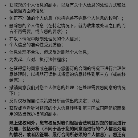
获取您的个人信息的副本，以及有关个人信息的处理方式和处
理依据方面的信息；
纠正不准确的个人信息（包括完善不完整个人信息的权利）；
删除您的个人信息（在特定情况下，就为收集或处理之目的而
言不再需要，或应您的要求）；
在以下情况中限制处理您的个人信息：
个人信息的准确性受到质疑；
信息处理不合法，但您反对删除个人信息；
为发起、应对、执行法律程序；
在征得您的同意或在履行与您签订的合同的情况下进行合理信
息处理时，以机器可读格式将您的信息转移到第三方（或转移
给您）；
撤销同意我们对您个人信息的处理（在处理需要您同意的情况
下）；
反对仅根据自动决策或分析而做出的决定；以及
获取或查看针对将您的个人信息转移到第三国或国际组织而采
用的适当保护措施的副本。
除上述权利外，您有权反对我们根据合法利益对您的信息进行
处理，包括分析（不同于基于您的同意而进行的个人信息处理
的情况，或者因签署、履行合同所必须的个人信息）。您还有