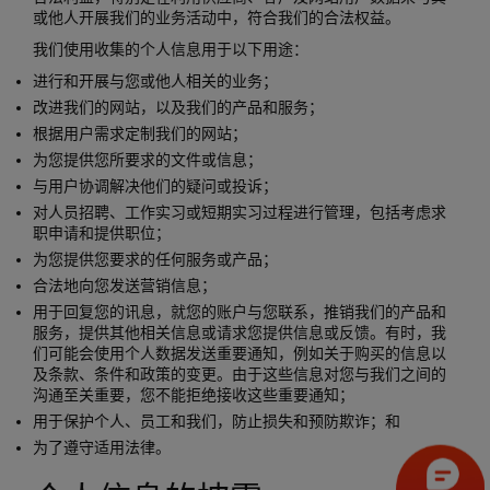
或他人开展我们的业务活动中，符合我们的合法权益。
我们使用收集的个人信息用于以下用途：
进行和开展与您或他人相关的业务；
改进我们的网站，以及我们的产品和服务；
根据用户需求定制我们的网站；
为您提供您所要求的文件或信息；
与用户协调解决他们的疑问或投诉；
对人员招聘、工作实习或短期实习过程进行管理，包括考虑求
职申请和提供职位；
为您提供您要求的任何服务或产品；
合法地向您发送营销信息；
用于回复您的讯息，就您的账户与您联系，推销我们的产品和
服务，提供其他相关信息或请求您提供信息或反馈。有时，我
们可能会使用个人数据发送重要通知，例如关于购买的信息以
及条款、条件和政策的变更。由于这些信息对您与我们之间的
沟通至关重要，您不能拒绝接收这些重要通知；
用于保护个人、员工和我们，防止损失和预防欺诈；和
为了遵守适用法律。