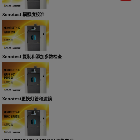
Xenotest 辐照度校准
Xenotest 复制和添加参数检查
Xenotest更换灯管和滤镜