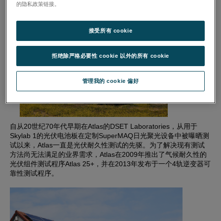
的隐私政策链接。
接受所有 cookie
拒绝除严格必要性 cookie 以外的所有 cookie
管理我的 cookie 偏好
自从20世纪70年代早期在Atlas的DSET Laboratories，从用于
Skylab 1的光伏电池板在定制SuperMAQ日光聚光设备中被曝晒测
试以来，Atlas一直是光伏耐久性测试的先驱。为了解决现有测试
方法尚无法满足的业界需求，Atlas在2009年推出了气候耐久性的
光伏组件测试程序Atlas 25+，并在2013年发布于一个4轨逆变器可
靠性测试程序。