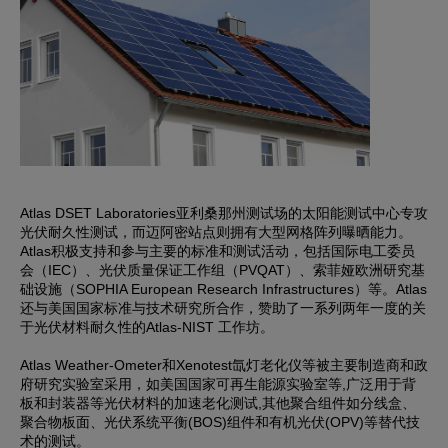
Atlas DSET Laboratories亚利桑那州测试场的太阳能测试中心专攻
光伏耐久性测试，而迈阿密站点则拥有大型网格阵列曝晒能力。
Atlas积极支持和参与主要的标准和测试活动，包括国际电工委员
会（IEC）、光伏质量保证工作组（PVQAT）、索菲娅欧洲研究基
础设施（SOPHIA European Research Infrastructures）等。Atlas
还与美国国家标准与技术研究所合作，赞助了一系列两年一度的关
于光伏材料耐久性的Atlas-NIST 工作坊。
Atlas Weather-Ometer和Xenotest氙灯老化仪等被主要制造商和政
府研究实验室采用，如美国国家可再生能源实验室等,广泛用于背
板和封装器等光伏材料的加速老化测试,其他聚合组件如分线盒、
聚合物板面、光伏系统平衡(BOS)组件和有机光伏(OPV)等替代技
术的测试。