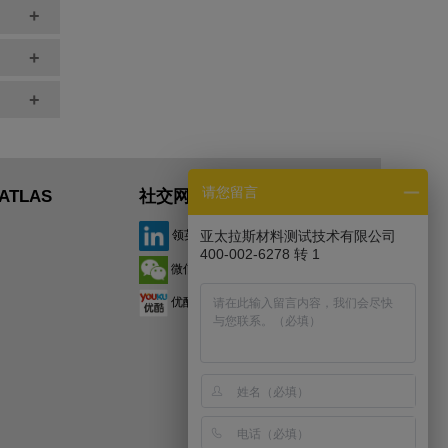
+
+
+
请您留言
ATLAS
社交网络
领英
亚太拉斯材料测试技术有限公司
400-002-6278 转 1
微信
优酷