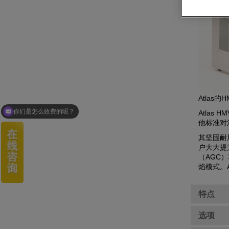
Atla
你们是怎么收费的呢？
Atlas
他标准对
其坚固耐
户大大提
（AGC
焰模式。A
特点
选项