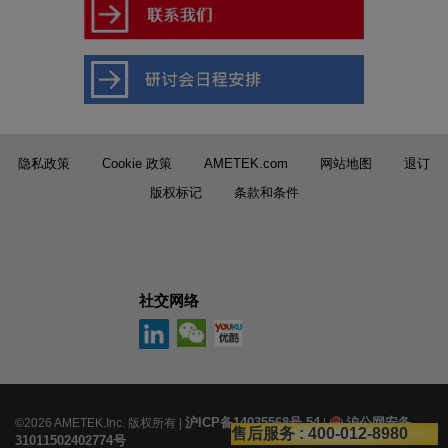
隐私政策
Cookie 政策
AMETEK.com
网站地图
退订
版权标记
条款和条件
社交网络
沪ICP备14035568号-54
沪公网安备
©2026 AMETEK.Inc. 版权所有 |
|
售后服务
: 400-012-8980
31011502402774号