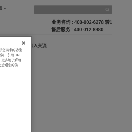
语
业务咨询
: 400-002-6278 转1
售后服务
: 400-012-8980
加入交流
提供您请求的功能
符、引用 URL
，更多地了解用
钮管理您的偏