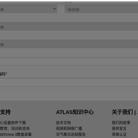
支持
ATLAS知识中心
关于我们 | 
Ci设备软件下载
技术文档
我们的故事
教育、培训和咨询
视频和网络广播
使命宣言
WXView II数据采集
天气概况总结报告
资格认证