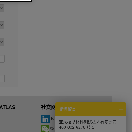
ATLAS
社交网络
请您留言
领英
亚太拉斯材料测试技术有限公司
400-002-6278 转 1
微信