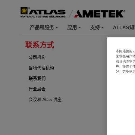
产品和服务
应用
支持
ATLAS
+
+
+
ATLAS
»
联
联系方式
本网站使用 
联系我
来增强用户体
公司机构
和其他浏览
户，提供个
当地代理机构
好。更多信
联系我们
行业展会
会议和 Atlas 讲座