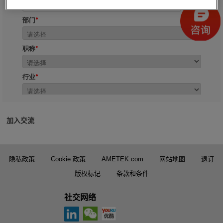
加入交流
隐私政策
Cookie 政策
AMETEK.com
网站地图
退订
版权标记
条款和条件
社交网络